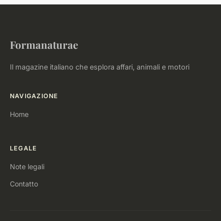
Formanaturae
Il magazine italiano che esplora affari, animali e motori
NAVIGAZIONE
Home
LEGALE
Note legali
Contatto