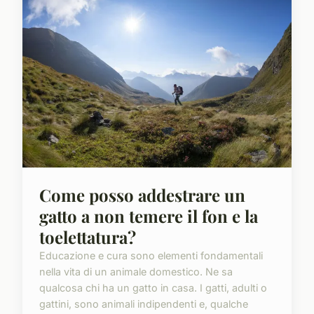
Come posso addestrare un
gatto a non temere il fon e la
toelettatura?
Educazione e cura sono elementi fondamentali
nella vita di un animale domestico. Ne sa
qualcosa chi ha un gatto in casa. I gatti, adulti o
gattini, sono animali indipendenti e, qualche