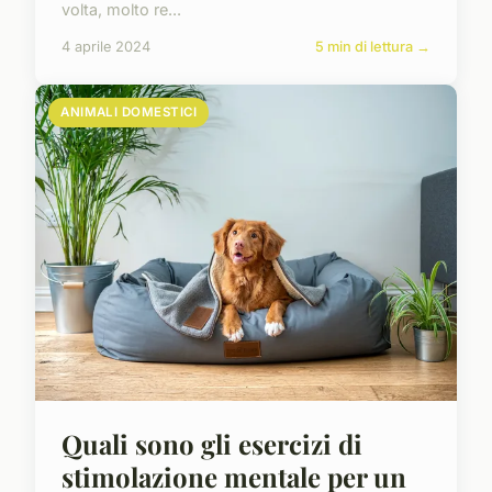
volta, molto re...
4 aprile 2024
5 min di lettura →
ANIMALI DOMESTICI
Quali sono gli esercizi di
stimolazione mentale per un