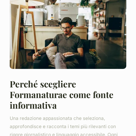
Perché scegliere
Formanaturae come fonte
informativa
Una redazione appassionata che seleziona,
approfondisce e racconta i temi più rilevanti con
rigore giornalistico e linguaggio accessibile. Ogni