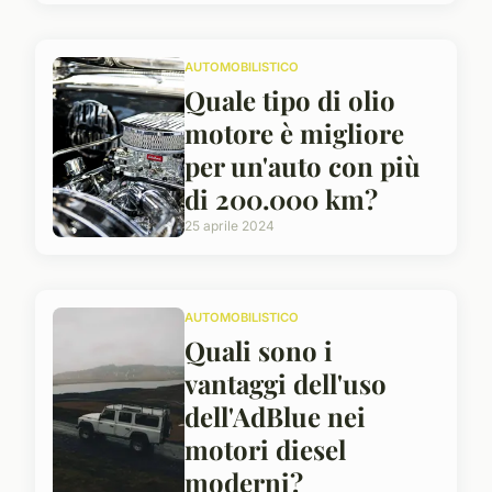
AUTOMOBILISTICO
Quale tipo di olio
motore è migliore
per un'auto con più
di 200.000 km?
25 aprile 2024
AUTOMOBILISTICO
Quali sono i
vantaggi dell'uso
dell'AdBlue nei
motori diesel
moderni?