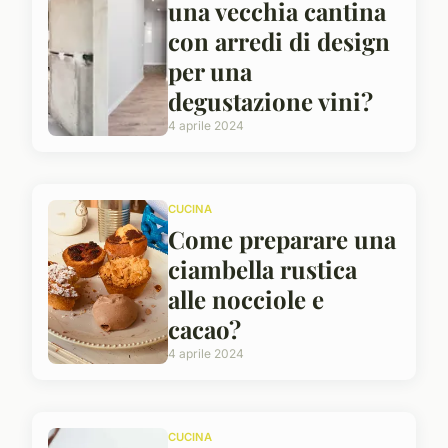
una vecchia cantina
con arredi di design
per una
degustazione vini?
4 aprile 2024
CUCINA
Come preparare una
ciambella rustica
alle nocciole e
cacao?
4 aprile 2024
CUCINA