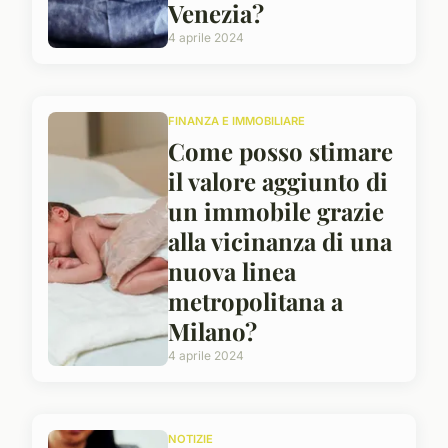
Venezia?
4 aprile 2024
FINANZA E IMMOBILIARE
Come posso stimare
il valore aggiunto di
un immobile grazie
alla vicinanza di una
nuova linea
metropolitana a
Milano?
4 aprile 2024
NOTIZIE