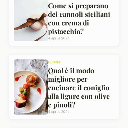
Come si preparano
dei cannoli siciliani
con crema di
pistacchio?
4 aprile 2024
CUCINA
Qual è il modo
migliore per
cucinare il coniglio
alla ligure con olive
e pinoli?
4 aprile 2024