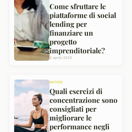
Come sfruttare le
piattaforme di social
lending per
finanziare un
progetto
imprenditoriale?
4 aprile 2024
NOTIZIE
Quali esercizi di
concentrazione sono
consigliati per
migliorare le
performance negli