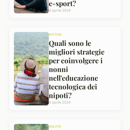
e-sport?
4 aprile 2024
NOTIZIE
Quali sono le
migliori strategie
per coinvolgere i
nonni
nell'educazione
tecnologica dei
nipoti?
4 aprile 2024
SALUTE