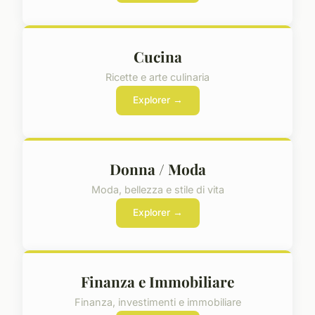
Cucina
Ricette e arte culinaria
Explorer →
Donna / Moda
Moda, bellezza e stile di vita
Explorer →
Finanza e Immobiliare
Finanza, investimenti e immobiliare