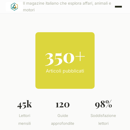
Il magazine italiano che esplora affari, animali e
motori
350+
Articoli pubblicati
45k
120
98%
Lettori
Guide
Soddisfazione
mensili
approfondite
lettori