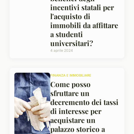
incentivi statali per
l'acquisto di
immobili da affittare
a studenti
universitari?
4 aprile 2024
FINANZA E IMMOBILIARE
Come posso
sfruttare un
decremento dei tassi
di interesse per
acquistare un
palazzo storico a