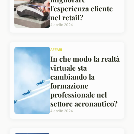
l'esperienza cliente
nel retail?
4 aprile 2024
AFFARI
In che modo la realtà
virtuale sta
cambiando la
formazione
professionale nel
settore aeronautico?
4 aprile 2024