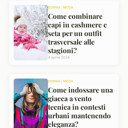
DONNA / MODA
Come combinare
capi in cashmere e
seta per un outfit
trasversale alle
stagioni?
4 aprile 2024
DONNA / MODA
Come indossare una
giacca a vento
tecnica in contesti
urbani mantenendo
eleganza?