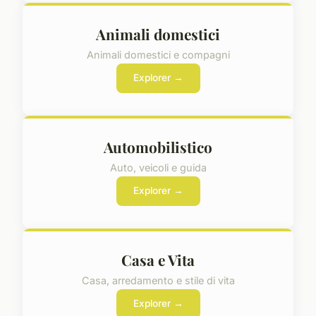
Animali domestici
Animali domestici e compagni
Explorer →
Automobilistico
Auto, veicoli e guida
Explorer →
Casa e Vita
Casa, arredamento e stile di vita
Explorer →