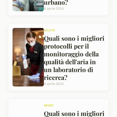
urbano?
4 aprile 2024
SALUTE
Quali sono i migliori
protocolli per il
monitoraggio della
qualità dell'aria in
un laboratorio di
ricerca?
4 aprile 2024
SPORT
Quali sono i migliori