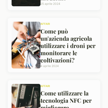
25 aprile 2024
AFFARI
Come può
un'azienda agricola
utilizzare i droni per
monitorare le
coltivazioni?
4 aprile 2024
AFFARI
Come utilizzare la
tecnologia NFC per
migliorare