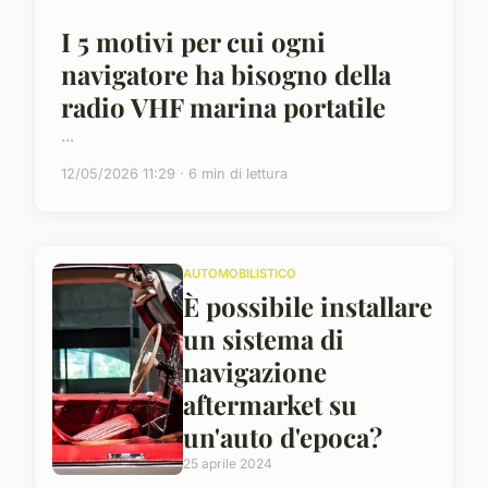
I 5 motivi per cui ogni
navigatore ha bisogno della
radio VHF marina portatile
...
12/05/2026 11:29 · 6 min di lettura
AUTOMOBILISTICO
È possibile installare
un sistema di
navigazione
aftermarket su
un'auto d'epoca?
25 aprile 2024