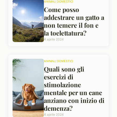
ANIMALI DOMESTICI
Come posso
addestrare un gatto a
non temere il fon e
la toelettatura?
4 aprile 2024
ANIMALI DOMESTICI
Quali sono gli
esercizi di
stimolazione
mentale per un cane
anziano con inizio di
demenza?
4 aprile 2024