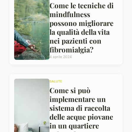
Come le tecniche di
mindfulness
possono migliorare
la qualità della vita
nei pazienti con
fibromialgia?
4 aprile 2024
SALUTE
Come si può
implementare un
sistema di raccolta
delle acque piovane
in un quartiere