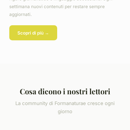
settimana nuovi contenuti per restare sempre
aggiornati.
Scopri di più →
Cosa dicono i nostri lettori
La community di Formanaturae cresce ogni
giorno