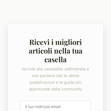
Ricevi i migliori
articoli nella tua
casella
Iscriviti alla newsletter settimanale e
non perdere mai le ultime
pubblicazioni e le guide più
apprezzate dalla community