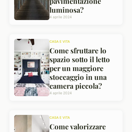
pavimentazione
luminosa?
4 aprile 2024
CASA E VITA
Come sfruttare lo
spazio sotto il letto
per un maggiore
stoccaggio in una
camera piccola?
4 aprile 2024
CASA E VITA
Come valorizzare