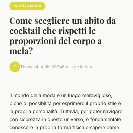
DONNA / MODA
Come scegliere un abito da
cocktail che rispetti le
proporzioni del corpo a
mela?
T
Thomas
4 aprile 2024
6 min de lecture
Il mondo della moda è un luogo meraviglioso,
pieno di possibilità per esprimere il proprio stile e
la propria personalità. Tuttavia, per poter navigare
con sicurezza in questo universo, è fondamentale
conoscere la propria forma fisica e sapere come