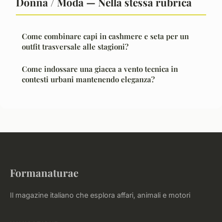
Donna / Moda — Nella stessa rubrica
Come combinare capi in cashmere e seta per un
outfit trasversale alle stagioni?
Come indossare una giacca a vento tecnica in
contesti urbani mantenendo eleganza?
Formanaturae
Il magazine italiano che esplora affari, animali e motori