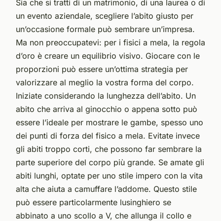
Sia che si tratti di un matrimonio, di una laurea o di
un evento aziendale, scegliere l’abito giusto per
un’occasione formale può sembrare un’impresa.
Ma non preoccupatevi: per i fisici a mela, la regola
d’oro è creare un equilibrio visivo. Giocare con le
proporzioni può essere un’ottima strategia per
valorizzare al meglio la vostra forma del corpo.
Iniziate considerando la lunghezza dell’abito. Un
abito che arriva al ginocchio o appena sotto può
essere l’ideale per mostrare le gambe, spesso uno
dei punti di forza del fisico a mela. Evitate invece
gli abiti troppo corti, che possono far sembrare la
parte superiore del corpo più grande. Se amate gli
abiti lunghi, optate per uno stile impero con la vita
alta che aiuta a camuffare l’addome. Questo stile
può essere particolarmente lusinghiero se
abbinato a uno scollo a V, che allunga il collo e