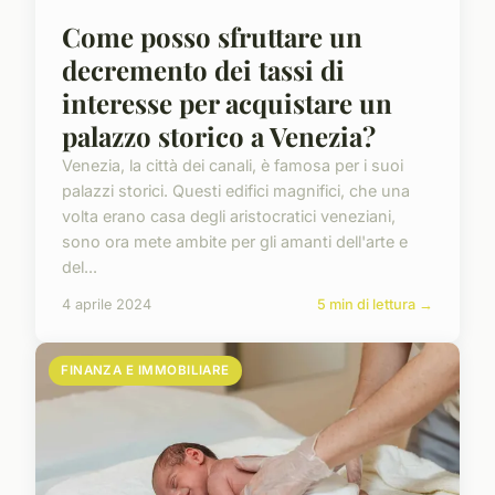
Come posso sfruttare un
decremento dei tassi di
interesse per acquistare un
palazzo storico a Venezia?
Venezia, la città dei canali, è famosa per i suoi
palazzi storici. Questi edifici magnifici, che una
volta erano casa degli aristocratici veneziani,
sono ora mete ambite per gli amanti dell'arte e
del...
4 aprile 2024
5 min di lettura →
FINANZA E IMMOBILIARE