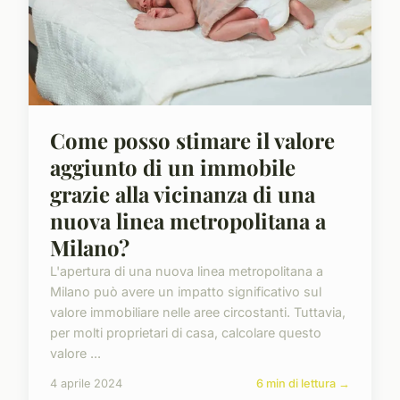
Come posso stimare il valore
aggiunto di un immobile
grazie alla vicinanza di una
nuova linea metropolitana a
Milano?
L'apertura di una nuova linea metropolitana a
Milano può avere un impatto significativo sul
valore immobiliare nelle aree circostanti. Tuttavia,
per molti proprietari di casa, calcolare questo
valore ...
4 aprile 2024
6 min di lettura →