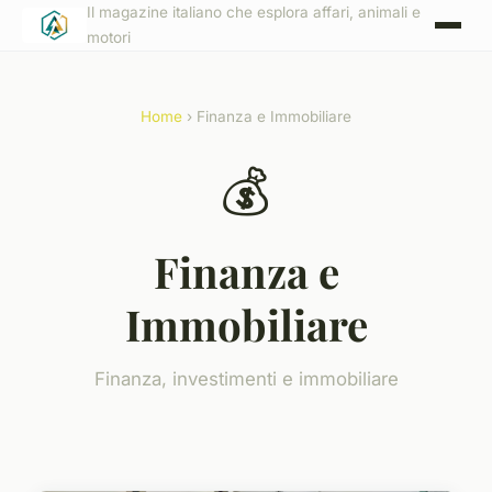
Il magazine italiano che esplora affari, animali e
motori
Home
› Finanza e Immobiliare
💰
Finanza e
Immobiliare
Finanza, investimenti e immobiliare