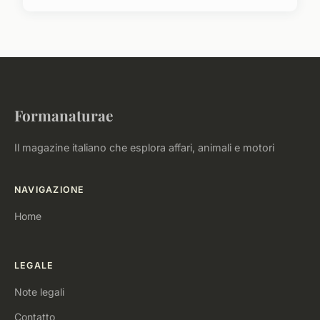
Formanaturae
Il magazine italiano che esplora affari, animali e motori
NAVIGAZIONE
Home
LEGALE
Note legali
Contatto