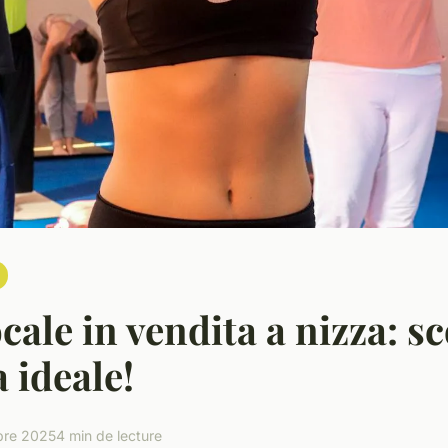
ale in vendita a nizza: sc
 ideale!
bre 2025
4 min de lecture