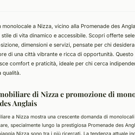
 monolocale a Nizza, vicino alla Promenade des Anglai
 stile di vita dinamico e accessibile. Scopri offerte se
osizione, dimensioni e servizi, pensate per chi desidera
ore di una città vibrante e ricca di opportunità. Questo
ce comfort e praticità, ideale per chi cerca indipend
a qualità.
obiliare di Nizza e promozione di monol
des Anglais
liare a Nizza mostra una crescente domanda di monolocali 
are, specialmente lungo la prestigiosa Promenade des Angl
iaggia Nizza sono tra i più ricercati. La tendenza attuale in