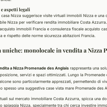
e aspetti legali
casa Nizza suggerisce visite virtuali immobili Nizza e una d
ile Nizza per verificare rendita immobiliare Costa Azzurra
 acquisto immobili Francia e consulenza fiscale acquisto ca
a e rispetto delle norme sicurezza abitazioni Francia.
 uniche: monolocale in vendita a Nizza
ndita a Nizza Promenade des Anglais
rappresenta una sol
 posizione, servizi e spazi ottimizzati. Lungo la Promenade 
lcone sono particolarmente apprezzati, permettendo di vive
ndo spesso una suggestiva case vista mare Promenade des A
ttuali sul mercato immobiliare Costa Azzurra, spicca una 
no spiaggia Nizza, specialmente tra chi cerca investire immo