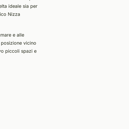
elta ideale sia per
tico Nizza
 mare e alle
 posizione vicino
vo piccoli spazi e