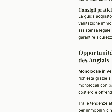
Consigli pratici 
La guida acquisto 
valutazione immob
assistenza legale
garantire sicurezz
Opportunità
des Anglais
Monolocale in ve
richiesta grazie a
monolocali con ba
costiero e offre
Tra le tendenze a
per immobili vici