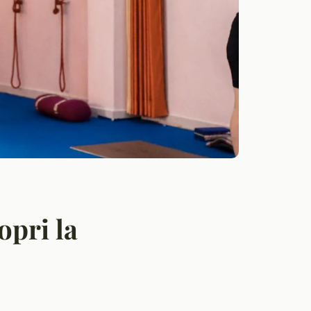
opri la