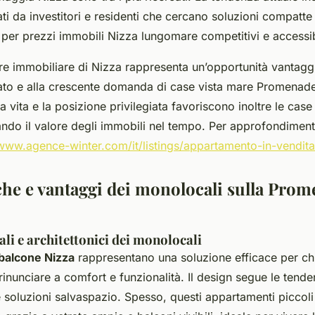
ti da investitori e residenti che cercano soluzioni compatte 
e per prezzi immobili Nizza lungomare competitivi e accessib
tore immobiliare di Nizza rappresenta un’opportunità vantaggi
cato e alla crescente domanda di case vista mare Promenade
a vita e la posizione privilegiata favoriscono inoltre le case
ndo il valore degli immobili nel tempo. Per approfondimenti,
/www.agence-winter.com/it/listings/appartamento-in-vendit
iche e vantaggi dei monolocali sulla Pro
ali e architettonici dei monolocali
balcone Nizza
rappresentano una soluzione efficace per ch
rinunciare a comfort e funzionalità. Il design segue le tend
e soluzioni salvaspazio. Spesso, questi appartamenti piccol