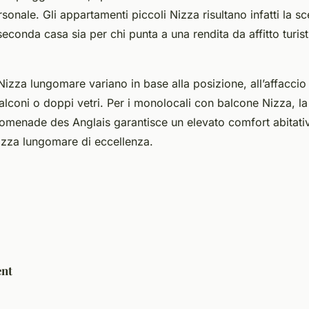
rsonale. Gli appartamenti piccoli Nizza risultano infatti la sc
econda casa sia per chi punta a una rendita da affitto turis
Nizza lungomare variano in base alla posizione, all’affaccio
lconi o doppi vetri. Per i monolocali con balcone Nizza, la
 Promenade des Anglais garantisce un elevato comfort abitati
Nizza lungomare di eccellenza.
nt