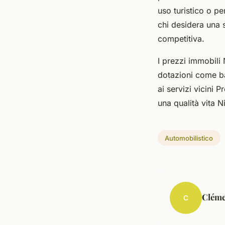
uso turistico o pe
chi desidera una s
competitiva.
I prezzi immobili 
dotazioni come ba
ai servizi vicini
una qualità vita 
Automobilistico
Cléme
C