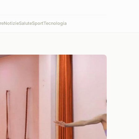
re
Notizie
Salute
Sport
Tecnologia